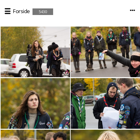
Forside
5430