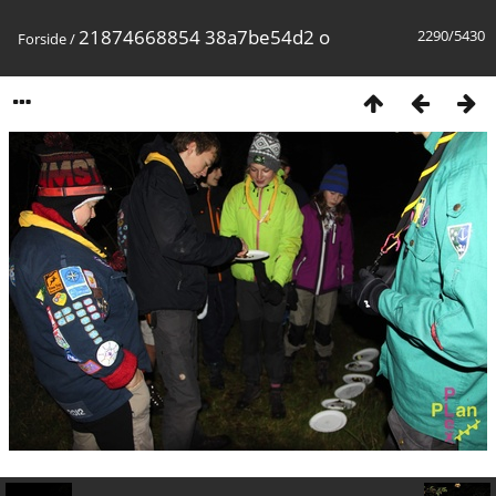
21874668854 38a7be54d2 o
2290/5430
Forside
/