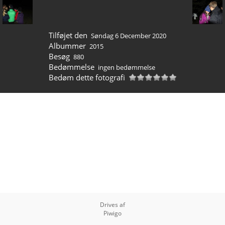
Tilføjet den
Søndag 6 December 2020
Albummer
2015
Besøg
880
Bedømmelse
ingen bedømmelse
Bedøm dette fotografi
Drives af
Piwigo