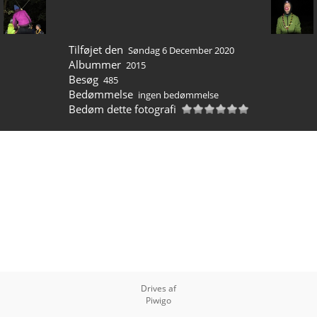
Tilføjet den
Søndag 6 December 2020
Albummer
2015
Besøg
485
Bedømmelse
ingen bedømmelse
Bedøm dette fotografi
Drives af
Piwigo